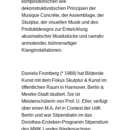
kompositorischen wie
dekonstruktivstischen Prinzipien der
Musique Concrète, der Assemblage, der
Skulptur, der visuellen Musik und des
Produktdesigns zur Entwicklung
akusmatischer Musikstücke und narrativ
anmutender, bühnenartiger
Klanginstallationen.
Daniela Fromberg (* 1968) hat Bildende
Kunst mit dem Fokus Skulptur & Kunst im
öffentlichen Raum in Hannover, Berlin &
Mexiko-Stadt studiert. Sie ist
Meisterschülerin von Prof. U. Eller, verfügt
über einen M.A. Art in Context der UdK
Berlin und war Stipendiatin im das
Dorothea-Erxleben-Programm Stipendium
des MWK Landes Niedersachsen