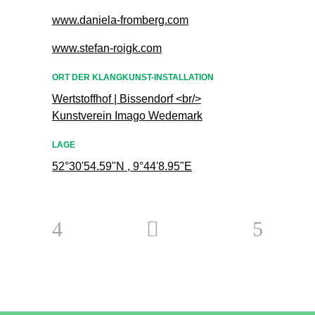
www.daniela-fromberg.com
www.stefan-roigk.com
ORT DER KLANGKUNST-INSTALLATION
Wertstoffhof | Bissendorf <br/>
Kunstverein Imago Wedemark
LAGE
52°30'54.59"N , 9°44'8.95"E