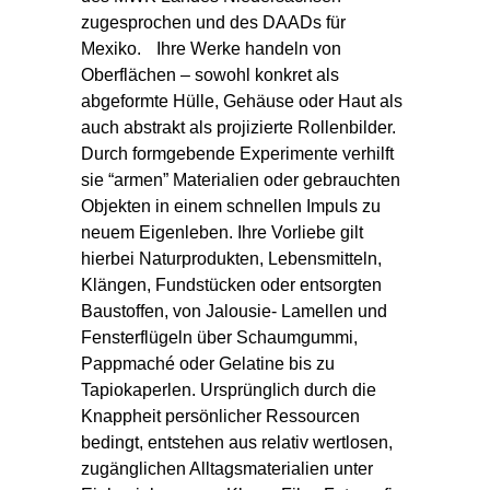
zugesprochen und des DAADs für
Mexiko. Ihre Werke handeln von
Oberflächen – sowohl konkret als
abgeformte Hülle, Gehäuse oder Haut als
auch abstrakt als projizierte Rollenbilder.
Durch formgebende Experimente verhilft
sie “armen” Materialien oder gebrauchten
Objekten in einem schnellen Impuls zu
neuem Eigenleben. Ihre Vorliebe gilt
hierbei Naturprodukten, Lebensmitteln,
Klängen, Fundstücken oder entsorgten
Baustoffen, von Jalousie- Lamellen und
Fensterflügeln über Schaumgummi,
Pappmaché oder Gelatine bis zu
Tapiokaperlen. Ursprünglich durch die
Knappheit persönlicher Ressourcen
bedingt, entstehen aus relativ wertlosen,
zugänglichen Alltagsmaterialien unter