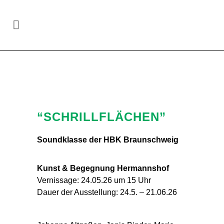
Site-specific art in the region
Hannover
/
“Schrillflächen”
“SCHRILLFLÄCHEN”
Soundklasse der HBK Braunschweig
Kunst & Begegnung Hermannshof
Vernissage: 24.05.26 um 15 Uhr
Dauer der Ausstellung: 24.5. – 21.06.26