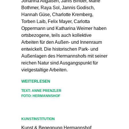
Johanna Altgaßen, Janis Binder, Marie
Bothmer, Raya Sol, Jannis Godisch,
Hannah Güse, Charlotte Kremberg,
Torben Laib, Felix Mayer, Carlotta
Oppermann und Katharina Weimer haben
ortsbezogene, teils auch kollektive
Arbeiten für den Außen- und Innenraum
entwickelt. Die historischen Park- und
Außenlagen des Hermannshofs mit seiner
reichen Natur sind Ausgangspunkt für
vielgestaltige Arbeiten.
WEITERLESEN
TEXT: ANNE PRENZLER
FOTO: HERMANNSHOF
KUNSTINSTITUTION
Kunst & Begegnung Hermannshof