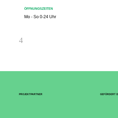
ÖFFNUNGSZEITEN
Mo - So 0-24 Uhr
PROJEKTPARTNER
GEFÖRDERT 