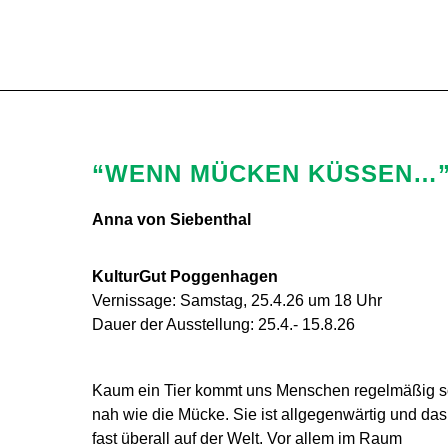
Site-specific art in the region Hannover
/
“Wenn Mücken k
“WENN MÜCKEN KÜSSEN…
Anna von Siebenthal
KulturGut Poggenhagen
Vernissage: Samstag, 25.4.26 um 18 Uhr
Dauer der Ausstellung: 25.4.- 15.8.26
Kaum ein Tier kommt uns Menschen regelmäßig 
nah wie die Mücke. Sie ist allgegenwärtig und das
fast überall auf der Welt. Vor allem im Raum