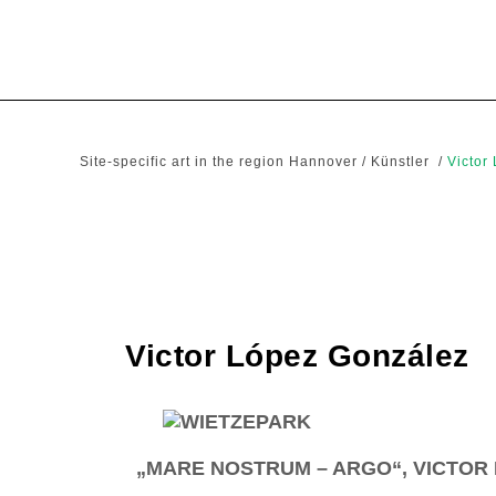
Site-specific art in the region Hannover
/
Künstler
/
Victor
Victor López González
„MARE NOSTRUM – ARGO“, VICTOR 