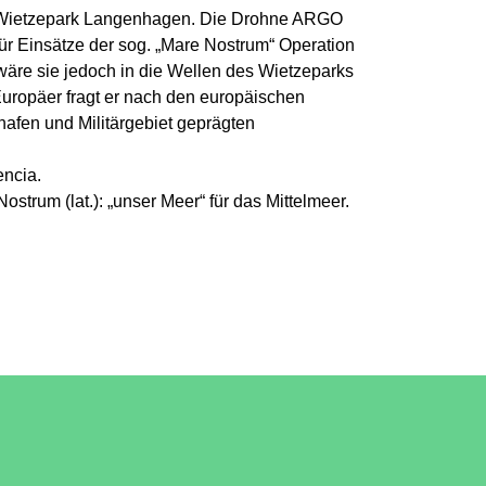
m Wietzepark Langenhagen. Die Drohne ARGO
für Einsätze der sog. „Mare Nostrum“ Operation
äre sie jedoch in die Wellen des Wietzeparks
Europäer fragt er nach den europäischen
afen und Militärgebiet geprägten
encia.
trum (lat.): „unser Meer“ für das Mittelmeer.