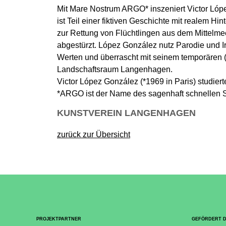
Mit Mare Nostrum ARGO* inszeniert Victor Ló
ist Teil einer fiktiven Geschichte mit realem 
zur Rettung von Flüchtlingen aus dem Mittelme
abgestürzt. López González nutz Parodie und I
Werten und überrascht mit seinem temporären (
Landschaftsraum Langenhagen.
Victor López González (*1969 in Paris) studierte
*ARGO ist der Name des sagenhaft schnellen Sch
KUNSTVEREIN LANGENHAGEN
zurück zur Übersicht
PROJEKTPARTNER
GEFÖRDERT 