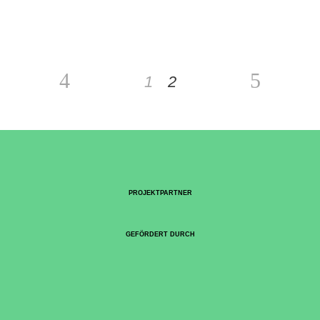
1
2
PROJEKTPARTNER
GEFÖRDERT DURCH