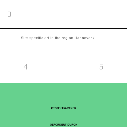
Site-specific art in the region Hannover
/
PROJEKTPARTNER
GEFÖRDERT DURCH